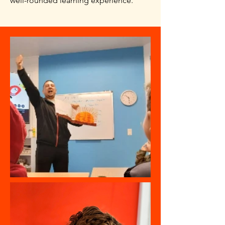
well-rounded learning experience.