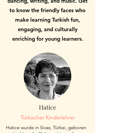
dancing, writing, and music. Get
to know the friendly faces who
make learning Turkish fun,
engaging, and culturally
enriching for young learners.
Hatice
Türkischer Kinderlehrer
Hatice wurde in Sivas, Türkei, geboren